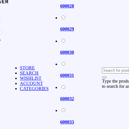
600028
600029
600030
STORE
SEARCH
600031
WISHLIST
Type the prod
ACCOUNT
to search for a
CATEGORIES
600032
600033