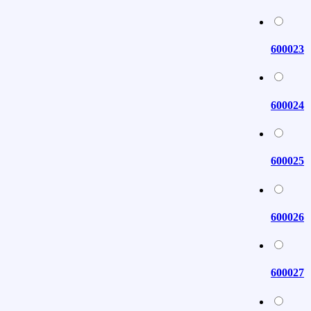
600023
600024
600025
600026
600027