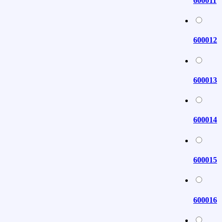
600011
600012
600013
600014
600015
600016