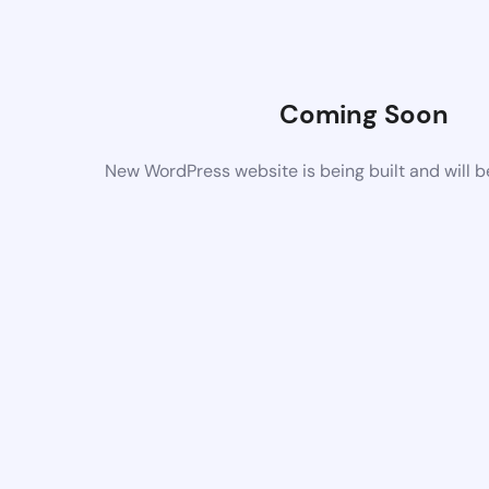
Coming Soon
New WordPress website is being built and will 