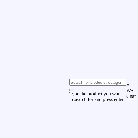
×
WA
Type the product you want
Chat
to search for and press enter.