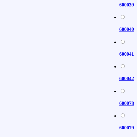
600039
600040
600041
600042
600078
600079