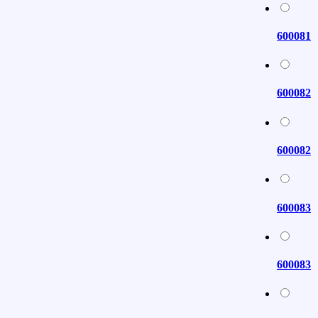
600081
600082
600082
600083
600083