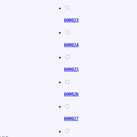
600023
600024
600025
600026
600027