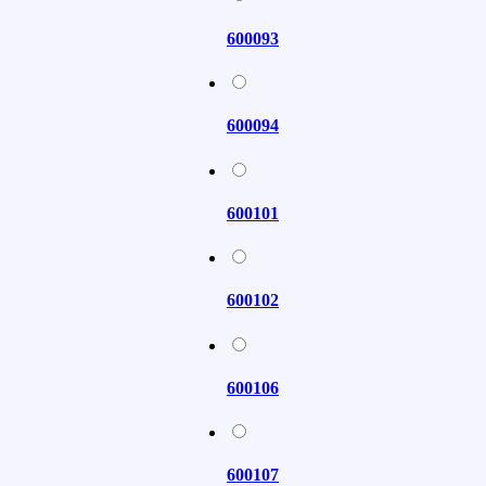
600093
600094
600101
600102
600106
600107