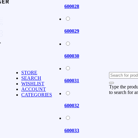
600028
600029
600030
STORE
SEARCH
600031
WISHLIST
Type the prod
ACCOUNT
to search for a
CATEGORIES
600032
600033