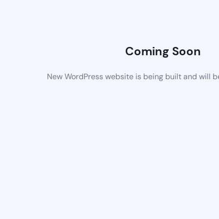
Coming Soon
New WordPress website is being built and will 