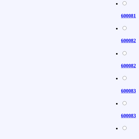
600081
600082
600082
600083
600083