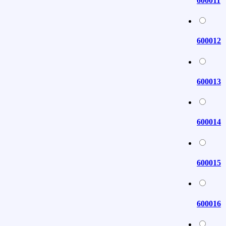
600011
600012
600013
600014
600015
600016