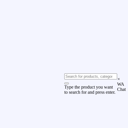
×
WA
Type the product you want
Chat
to search for and press enter.