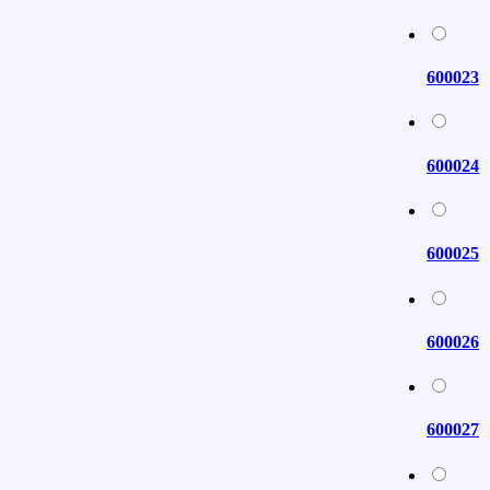
600023
600024
600025
600026
600027