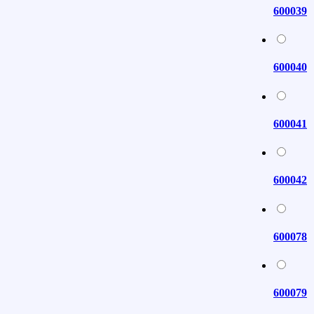
600039
600040
600041
600042
600078
600079