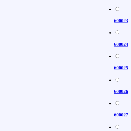
600023
600024
600025
600026
600027