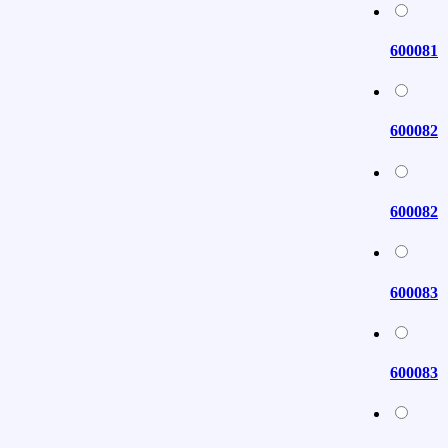
600081
600082
600082
600083
600083