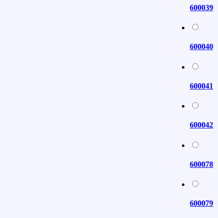
600039
600040
600041
600042
600078
600079