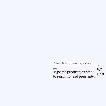
×
WA
Type the product you want
Chat
to search for and press enter.