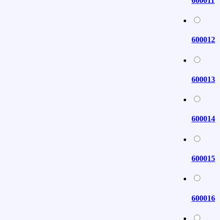
600011
600012
600013
600014
600015
600016