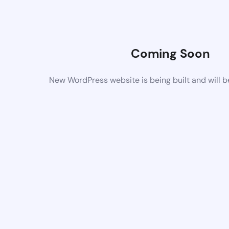
Coming Soon
New WordPress website is being built and will 