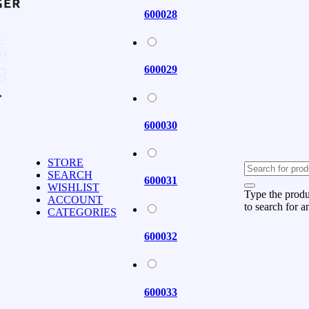
600028
600029
600030
STORE
SEARCH
600031
WISHLIST
Type the prod
ACCOUNT
to search for a
CATEGORIES
600032
600033