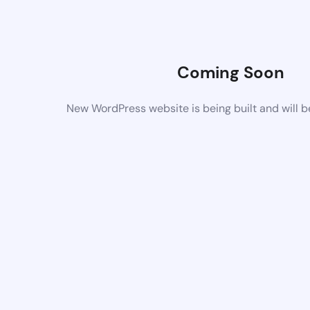
Coming Soon
New WordPress website is being built and will 