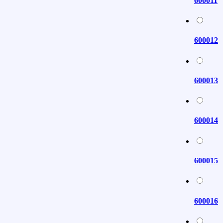
600011
600012
600013
600014
600015
600016