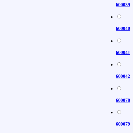
600039
600040
600041
600042
600078
600079