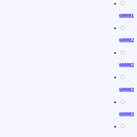
600081
600082
600082
600083
600083