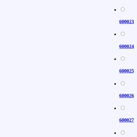
600023
600024
600025
600026
600027