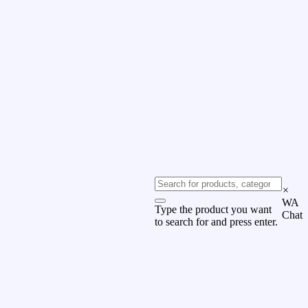
×
WA
Type the product you want
Chat
to search for and press enter.