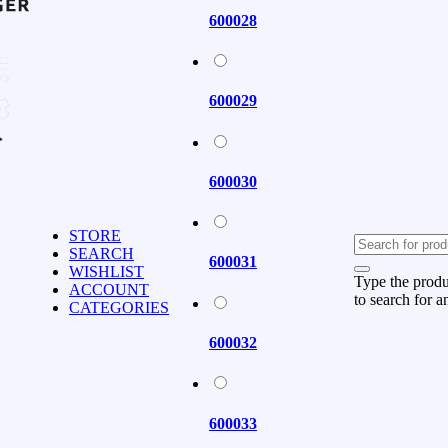
600028
600029
600030
STORE
SEARCH
600031
WISHLIST
Type the prod
ACCOUNT
to search for a
CATEGORIES
600032
600033